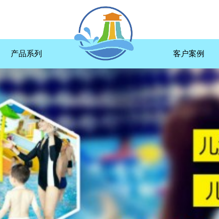
产品系列
客户案例