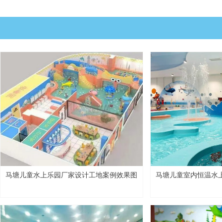
马塘儿童水上乐园厂家设计工地案例效果图
马塘儿童室内恒温水