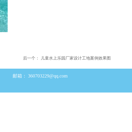
后一个：
儿童水上乐园厂家设计工地案例效果图
邮箱：
360703229@qq.com