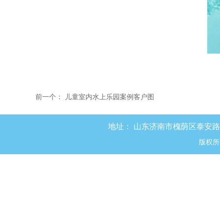
前一个：
儿童室内水上乐园案例客户图
地址：
山东济南市槐荫区泰安路8
版权所