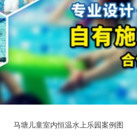
马塘儿童室内恒温水上乐园案例图