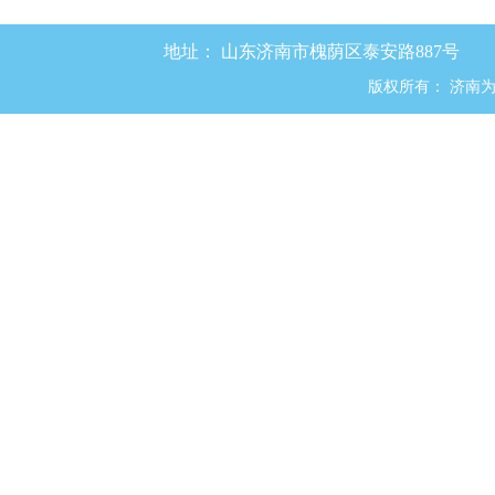
地址：
山东济南市槐荫区泰安路887号
版权所有：
济南